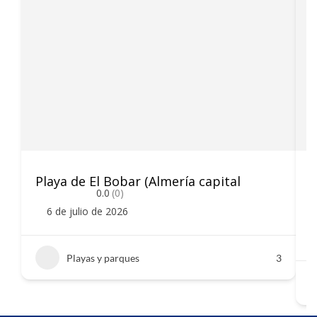
Playa de El Bobar (Almería capital
P
0.0
(0)
6 de julio de 2026
Playas y parques
3