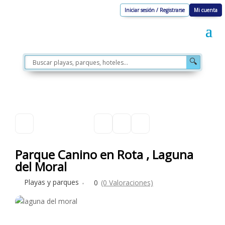
Iniciar sesión / Registrarse
Mi cuenta
🔍
Parque Canino en Rota , Laguna
del Moral
Playas y parques
0
(0 Valoraciones)