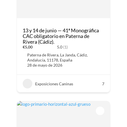
13 y 14 de junio — 41ª Monográfica
CAC obligatorio en Paterna de
Rivera (Cádiz).
€5,00
5.0
(1)
Paterna de Rivera, La Janda, Cádiz,
Andalucía, 11178, España
28 de mayo de 2026
Exposiciones Caninas
7