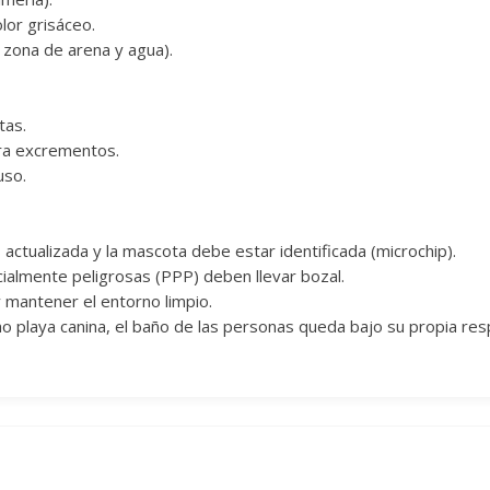
lor grisáceo.
zona de arena y agua).
tas.
ra excrementos.
uso.
s actualizada y la mascota debe estar identificada (microchip).
ialmente peligrosas (PPP) deben llevar bozal.
 mantener el entorno limpio.
 playa canina, el baño de las personas queda bajo su propia respo