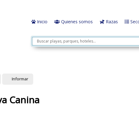
Inicio
Quienes somos
Razas
Secc
Informar
aya Canina