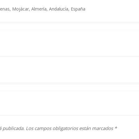
enas, Mojácar, Almería, Andalucía, España
á publicada.
Los campos obligatorios están marcados
*