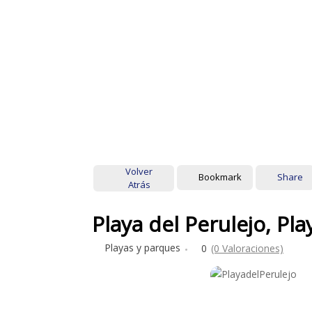
Volver
Bookmark
Share
Atrás
Playa del Perulejo, Pl
Playas y parques
0
(0 Valoraciones)