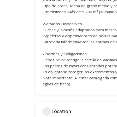
Tipo de arena: Arena de grano medio y co
Dimensiones: Más de 5.200 m² (sumando 
-Servicios Disponibles
Duchas y lavapiés adaptados para masco
Papeleras y dispensadores de bolsas pa
Cartelería informativa con las normas de 
- Normas y Obligaciones
Debes llevar contigo la cartilla de vacuna
Los perros de razas consideradas potenc
Es obligatorio recoger los excrementos y
Nota importante: Al estar catalogada como
aguas de baño).
Location