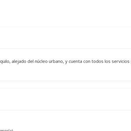
uilo, alejado del núcleo urbano, y cuenta con todos los servicios 
mería).