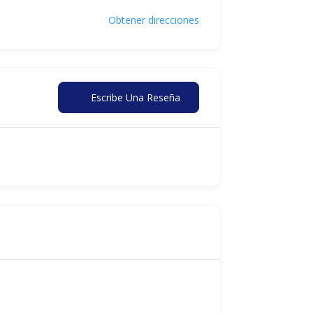
Obtener direcciones
Escribe Una Reseña