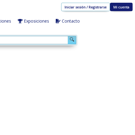
Iniciar sesión / Registrarse
Mi cuenta
iones
Exposiciones
Contacto
🔍