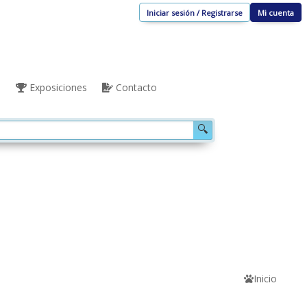
Iniciar sesión / Registrarse
Mi cuenta
s
Exposiciones
Contacto
🔍
Inicio