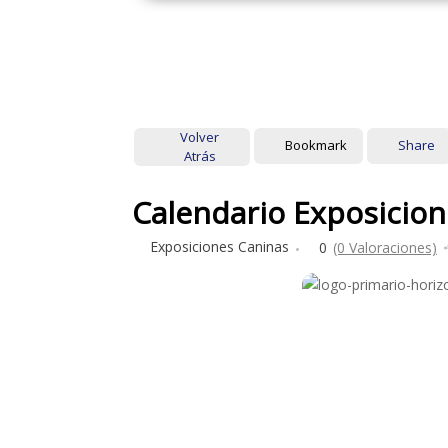
Volver
Bookmark
Share
Atrás
Calendario Exposicio
Exposiciones Caninas
0
(0 Valoraciones)