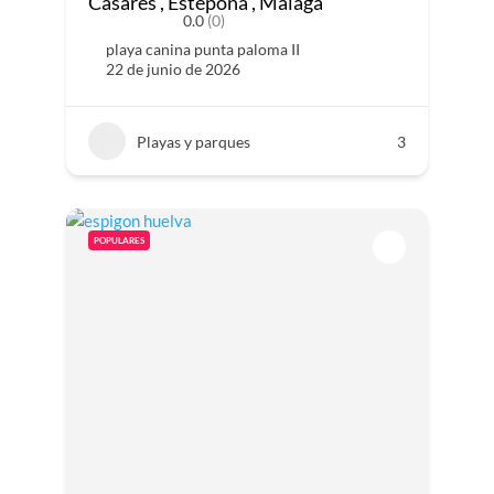
Casares , Estepona , Malaga
0.0
(0)
playa canina punta paloma II
22 de junio de 2026
Playas y parques
3
POPULARES