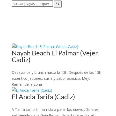
🔍
Nayah Beach El Palmar (Vejer,
Cadiz)
Desayunos y brunch hasta la 13h Después de las 13h
auténtico japonés, sushi y sabor asiático. Mejor
Ramen de la zona
El Ancla Tarifa (Cadiz)
A Tarifa también han ido a parar los nuevos Soletes
‘petfriendly’ de la Guía Repsol. En esta ocasión, el