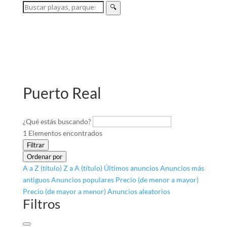
🔍
Puerto Real
¿Qué estás buscando?
1
Elementos encontrados
Filtrar
Ordenar por
A a Z (título)
Z a A (título)
Últimos anuncios
Anuncios más
antiguos
Anuncios populares
Precio (de menor a mayor)
Precio (de mayor a menor)
Anuncios aleatorios
Filtros