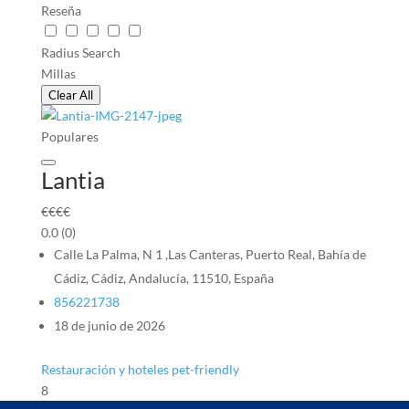
Reseña
Radius Search
Millas
Clear All
Populares
Lantia
€
€
€
€
0.0
(0)
Calle La Palma, N 1 ,Las Canteras, Puerto Real, Bahía de
Cádiz, Cádiz, Andalucía, 11510, España
856221738
18 de junio de 2026
Restauración y hoteles pet-friendly
8