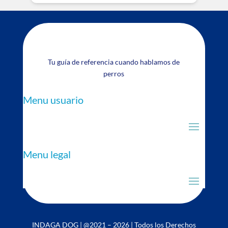
Tu guía de referencia cuando hablamos de
perros
Menu usuario
Menu legal
INDAGA DOG | @2021 – 2026 | Todos los Derechos