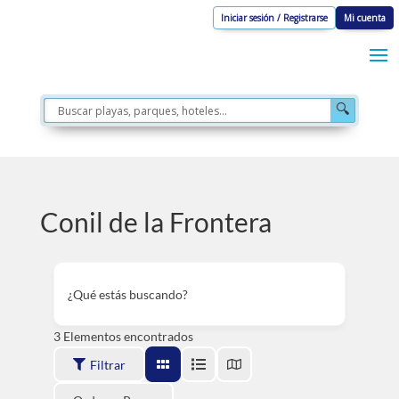
Iniciar sesión / Registrarse
Mi cuenta
🔍
Conil de la Frontera
¿Qué estás buscando?
3
Elementos encontrados
Filtrar