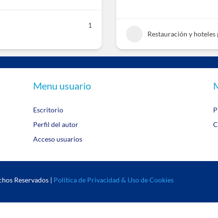
1
Restauración y hoteles 
Menu usuario
M
Escritorio
P
Perfil del autor
C
Acceso usuarios
chos Reservados |
Política de Privacidad & Uso de Cookies