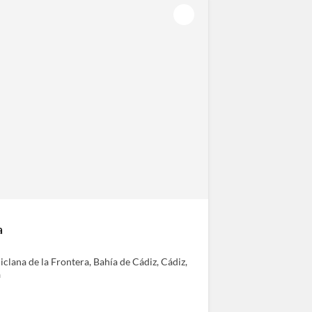
a
hiclana de la Frontera, Bahía de Cádiz, Cádiz,
a