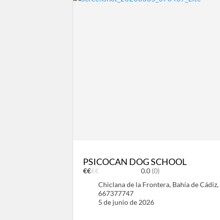
PSICOCAN DOG SCHOOL
€
€
€
€
0.0
(0)
Chiclana de la Frontera, Bahía de Cádiz,
667377747
5 de junio de 2026