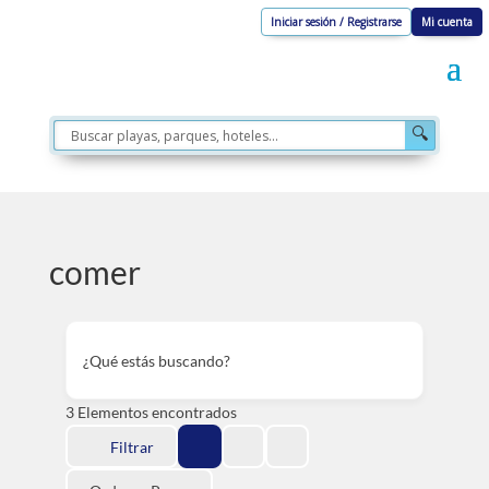
Iniciar sesión / Registrarse
Mi cuenta
🔍
comer
¿Qué estás buscando?
3
Elementos encontrados
Filtrar