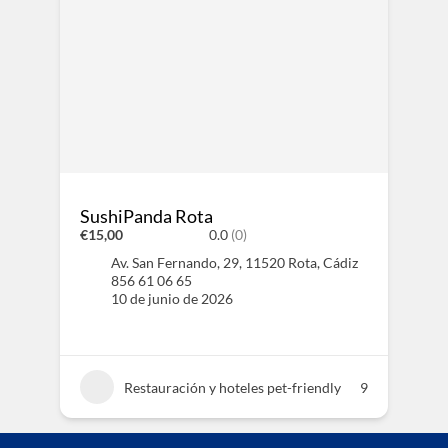
SushiPanda Rota
€15,00
0.0
(0)
Av. San Fernando, 29, 11520 Rota, Cádiz
856 61 06 65
10 de junio de 2026
Restauración y hoteles pet-friendly
9