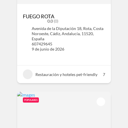
FUEGO ROTA
0.0
(0)
Avenida de la Diputación 18, Rota, Costa
Noroeste, Cádiz, Andalucía, 11520,
España
607429645
9 de junio de 2026
Restauración y hoteles pet-friendly
7
POPULARES