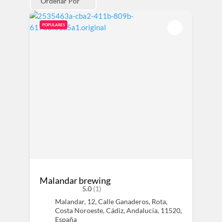
Ordenar Por
POPULARES
Malandar brewing
5.0
(1)
Malandar, 12, Calle Ganaderos, Rota,
Costa Noroeste, Cádiz, Andalucía, 11520,
España