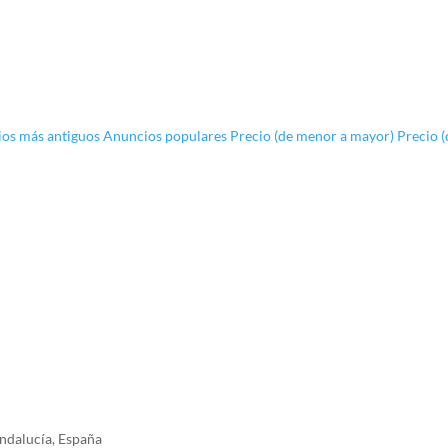
os más antiguos
Anuncios populares
Precio (de menor a mayor)
Precio 
Andalucía, España