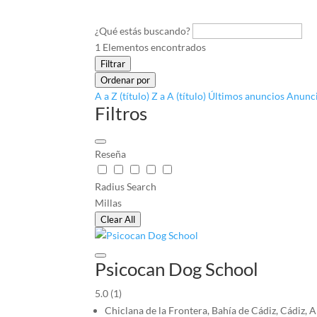
¿Qué estás buscando?
1
Elementos encontrados
Filtrar
Ordenar por
A a Z (título)
Z a A (título)
Últimos anuncios
Anunci
Filtros
Reseña
Radius Search
Millas
Clear All
Psicocan Dog School
5.0
(1)
Chiclana de la Frontera, Bahía de Cádiz, Cádiz, 