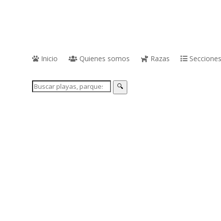
Inicio
Quienes somos
Razas
Seccione
🔍