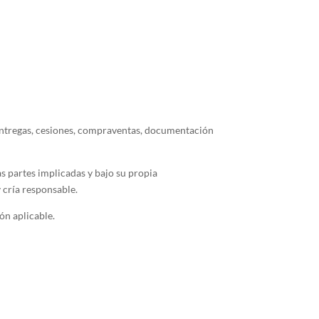
, entregas, cesiones, compraventas, documentación
as partes implicadas y bajo su propia
 cría responsable.
ón aplicable.