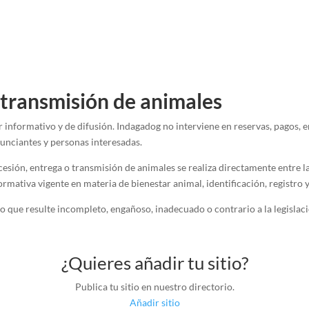
 transmisión de animales
r informativo y de difusión. Indagadog no interviene en reservas, pagos
unciantes y personas interesadas.
 cesión, entrega o transmisión de animales se realiza directamente entre l
rmativa vigente en materia de bienestar animal, identificación, registro y
o que resulte incompleto, engañoso, inadecuado o contrario a la legislaci
¿Quieres añadir tu sitio?
Publica tu sitio en nuestro directorio.
Añadir sitio